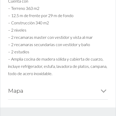
Cuenta con
– Terreno 363 m2
– 12.5 m de frente por 29 m de fondo
– Construcción 340 m2
– 2 niveles
– 2 recamaras master con vestidor y vista al mar
– 2 recamaras secundarias con vestidor y baño
– 2 estudios
– Amplia cocina de madera sólida y cubierta de cuarzo,
incluye refrigerador, estufa, lavadora de platos, campana,
todo de acero inoxidable.
Mapa