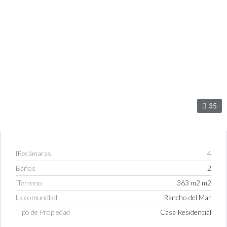
35
Dormitorios
4
Baño
2
Tamaño De Lote
363 m2 m2
La comunidad
Rancho del Mar
Tipo de
Casa Residencial