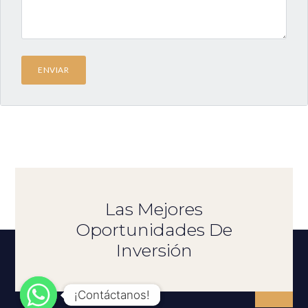
Las Mejores
Oportunidades De
Inversión
¡Contáctanos!
¡Contáctanos!